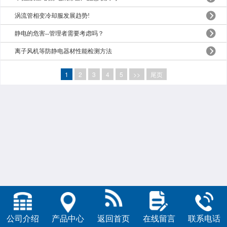
涡流管相变冷却服发展趋势!
静电的危害--管理者需要考虑吗？
离子风机等防静电器材性能检测方法
1
2
3
4
5
>>
尾页
公司介绍
产品中心
返回首页
在线留言
联系电话