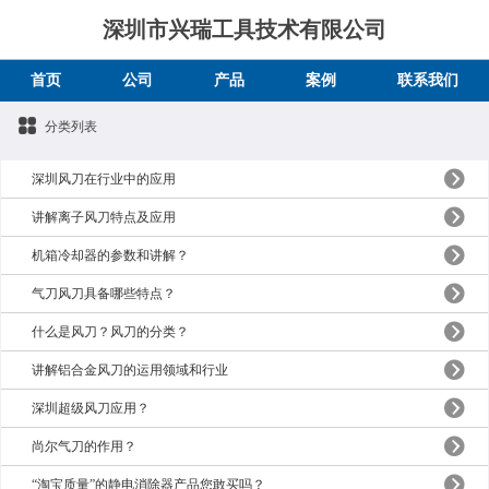
深圳市兴瑞工具技术有限公司
首页
公司
产品
案例
联系我们
分类列表
深圳风刀在行业中的应用
讲解离子风刀特点及应用
机箱冷却器的参数和讲解？
气刀风刀具备哪些特点？
​什么是风刀？风刀的分类？
讲解铝合金风刀的运用领域和行业
深圳超级风刀应用？
尚尔气刀的作用？
“淘宝质量”的静电消除器产品您敢买吗？