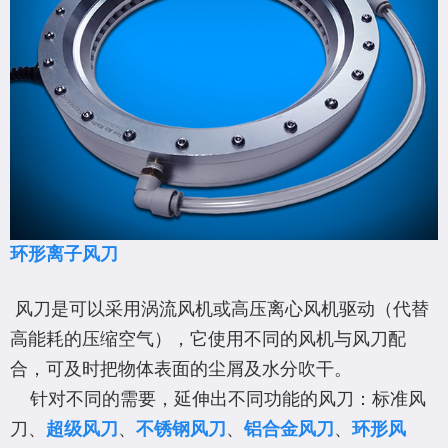
环形离子风刀
风刀是可以采用涡流风机或高压离心风机驱动（代替
高能耗的压缩空气），它使用不同的风机与风刀配
合，可及时把物体表面的尘屑及水分吹干。
针对不同的需要，延伸出不同功能的风刀：标准风
刀、
超级风刀
、
不锈钢风刀
、
铝合金风刀
、
环形风