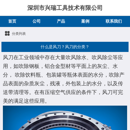
深圳市兴瑞工具技术有限公司
首页
公司
产品
案例
联系我们
分类列表
​什么是风刀？风刀的分类？
风刀在工业领域中存在大量吹风除水、吹风除尘等应
用，如吹除钢板，铝合金型材等平面上的灰尘、水
分， 吹除饮料瓶、包装罐等瓶体表面的水分，吹除产
品表面的杂质灰尘，残液，外包装上的水分，以及传
送带清理等。在有压缩空气供应的条件下，风刀可完
美的满足这些应用。