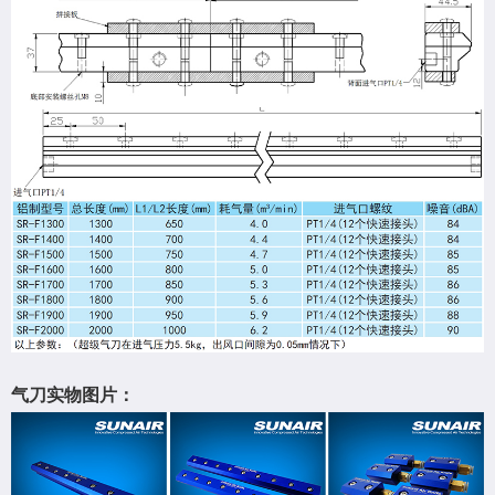
⁯气刀实物图片：