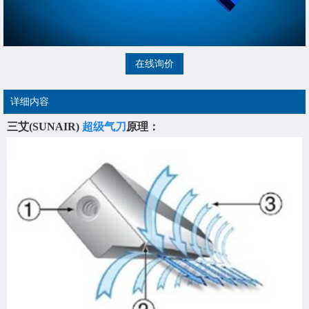
在线询价
详细内容
三艾(SUNAIR)
超级气刀
原理：