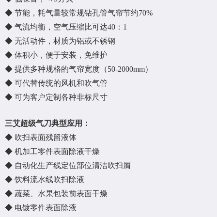
◆ 节能，耗气量较常规钻孔管气帘节约70%
◆ 气流均衡，空气压缩比可达40：1
◆ 无活动件，材质为铝或不锈钢
◆ 体积小，便于安装，免维护
◆ 提供多种规格的气帘宽度（50-2000mm）
◆ 可代替传统的风机和吹气管
◆ 可为客户定制各种非标尺寸
三艾超级气刀典型应用：
◆ 吹扫表面残留液体
◆ 机加工零件表面除液干燥
◆ 自动化生产线定位部位清洁吹扫屑
◆ 饮料流水线吹扫除液
◆ 蔬菜、水果包装前表面干燥
◆ 电镀零件表面除液