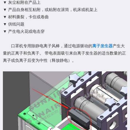
▼ 灰尘粘附在产品上
▼ 产品自身相互粘附，或粘附在滚筒，机床或机架上
▼ 材料撕裂，卡住或卷曲
▼ 供纸问题
▼ 产生电火花或电击穿
口罩机专用除静电离子风棒，通过电源驱动的
离子发生器
产生大
量的正离子和负离子。 带电表面吸引来自离子发生器的适当数量的正
离子或负离子后变为中性（释放静电）。