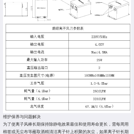
维护保养与问题解决
为了使离子风棒长期保持除静电效果最佳和使用寿命更长，需每周用
棉签或无尘布等蘸取酒精清洁离子针上积聚的灰尘，如果离子针长期