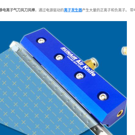
静电离子气刀风刀风棒
，通过电源驱动的
离子发生器
产生大量的正离子和负离子。 
。