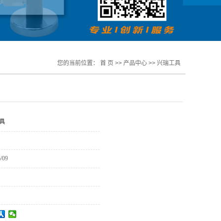
您的当前位置：
首 页
>>
产品中心
>>
兴瑞工具
具
/09