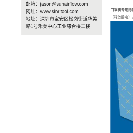
邮箱：jason@sunairflow.com
口罩机专用除
网址：www.sinritool.com
（释放静电）
地址：深圳市宝安区松岗街道华美
路1号禾美中心工业综合楼二楼