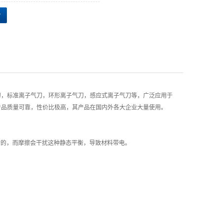
刀，标准离子气刀，环形离子气刀，感应式离子气刀等，广泛应用于
列产品质量可靠，性价比极高，其产品在国内外各大企业大量使用。
的，而摩擦会干扰这种静态平衡，导致材料带电。