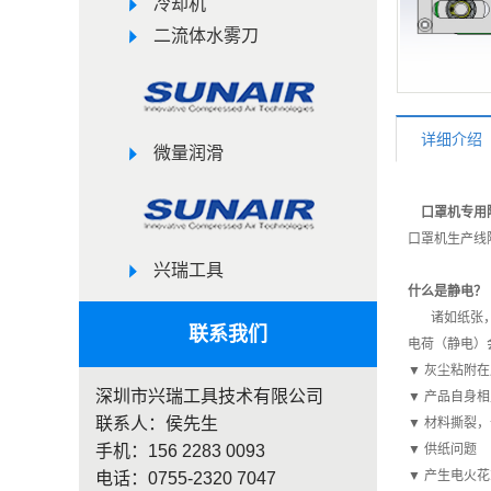
冷却机
二流体水雾刀
详细介绍
微量润滑
口罩机专用
口罩机生产线
兴瑞工具
什么是静电？
诸如纸张，塑
联系我们
电荷（静电）
▼ 灰尘粘附
深圳市兴瑞工具技术有限公司
▼ 产品自身
联系人：侯先生
▼ 材料撕裂
手机：156 2283 0093
▼ 供纸问题
▼ 产生电火
电话：0755-2320 7047