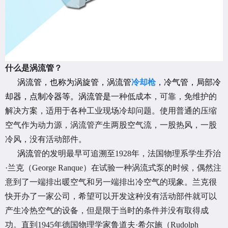
什么是涡流管？
涡流管，也称为涡旋管，涡流管
冷却枪
，冷气管，局部冷
却器，点制冷器等。涡流管是
一种低成本，可靠，免维护的
解决方案，适用于各种工业现场冷却问题。使用普通的压缩
空气作为动力源，涡流管产生两股空气流，一股热风，一股
冷风，没有活动部件。
涡流
管的发明最早可追溯至1928年，法国物理系学生乔治
·兰克（George Ranque）在试验一种涡流式泵的时候，偶然注
意到了一端排出暖空气和另一端排出冷空气的现象。兰克很
快开办了一家公司，希望可以开发这种没有活动部件就可以
产生冷热空气的设备，但是限于当时的条件并没有取得成
功。直到1945年德国物理学家鲁道夫·希尔施（Rudolph