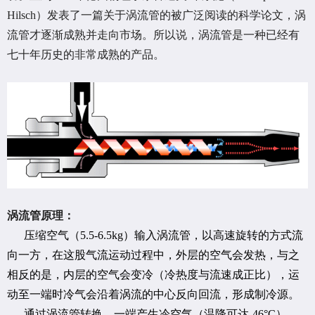
Hilsch）发表了一篇关于涡流管的被广泛阅读的科学论文，涡
流管才逐渐成熟并走向市场。所以说，涡流管是一种已经有
七十年历史的非常成熟的产品。
涡流管原理：
压缩空气（5.5-6.5kg）输入涡流管，以高速旋转的方式流
向一方，在这股气流运动过程中，外层的空气会发热，与之
相反的是，内层的空气会变冷（冷热度与流速成正比），运
动至一端时冷气会沿着涡流的中心反向回流，形成制冷源。
通过涡流管转换，一端产生冷空气（温降可达-46°C），