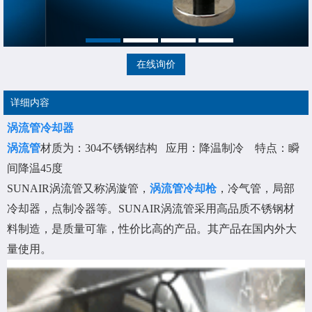
在线询价
详细内容
涡流管冷却器
涡流管
材质为：304不锈钢结构 应用：降温制冷 特点：瞬
间降温45度
SUNAIR涡流管又称涡漩管，
涡流管冷却枪
，冷气管，局部
冷却器，点制冷器等。SUNAIR涡流管采用高品质不锈钢材
料制造，是质量可靠，性价比高的产品。其产品在国内外大
量使用。