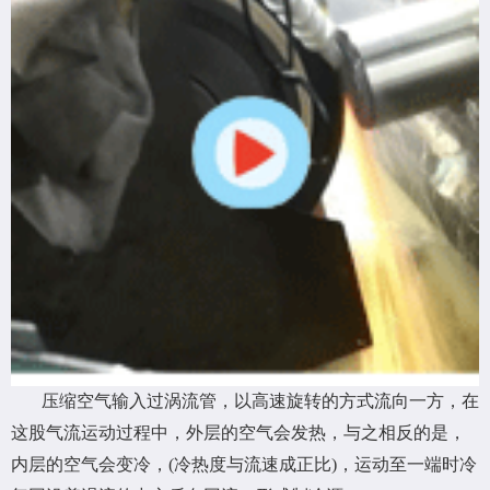
压缩空气输入过涡流管，以高速旋转的方式流向一方，在
这股气流运动过程中，外层的空气会发热，与之相反的是，
内层的空气会变冷，(冷热度与流速成正比)，运动至一端时冷