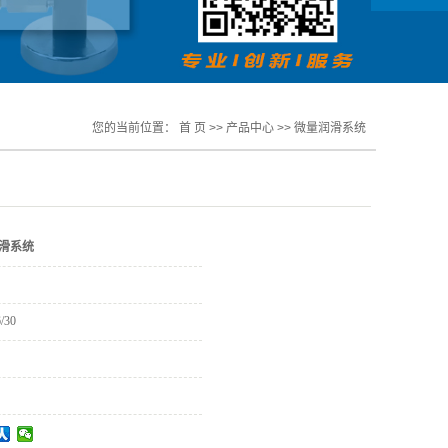
您的当前位置：
首 页
>>
产品中心
>>
微量润滑系统
滑系统
/30