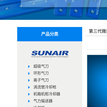
第三代微
产品分类
超级气刀
环形气刀
离子气刀
涡流管冷却枪
机箱机柜冷却器
气力输送器