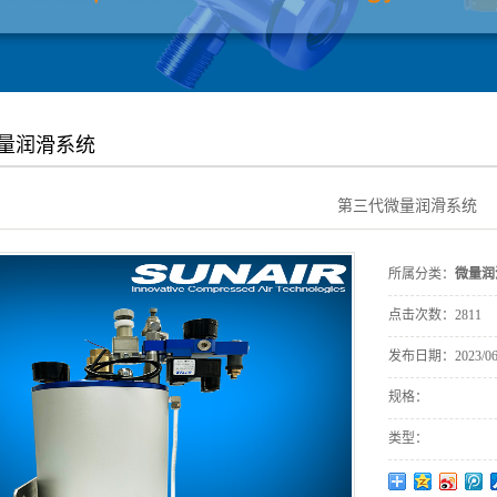
量润滑系统
第三代微量润滑系统
所属分类：
微量润
点击次数：
2811
发布日期：
2023/06
规格：
类型：