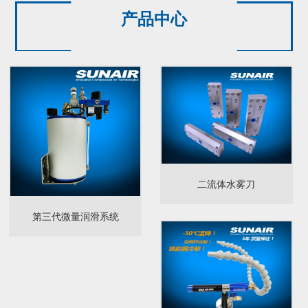
产品中心
二流体水雾刀
第三代微量润滑系统