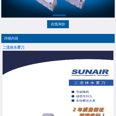
在线询价
详细内容
二流体水雾刀