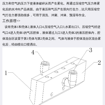
压力和空气的压力下使液体破碎从而产生雾化。再通过压缩空气压力将雾
化后的水冲向产品表面。由于液压和气压产生双向打击力，比只用压缩空
气打击力要强劲很多，可用于清洗、冲涮、冲淋、预湿等作业。
工作原理>>
设有壳体1和壳体2,液体入口4,压缩空气入口3,水雾出口5。压缩空气经进
气口4进入壳体1的气压腔体，液体通过入口3进入壳体2的液压腔体内，腔
体混合区设置于第1壳体与第2壳体之间。 气体与液体于腔体混合区混合雾
化后，经由喷出口喷洒出。