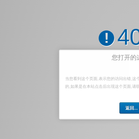
4
!
您打开的
当您看到这个页面,表示您的访问出错,这
的,如果是在本站点击后出现这个页面,请
返回...